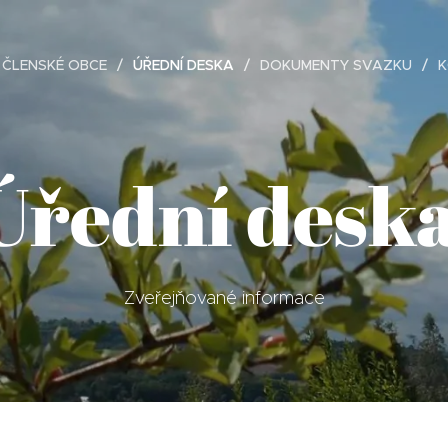
ČLENSKÉ OBCE
ÚŘEDNÍ DESKA
DOKUMENTY SVAZKU
K
Úřední desk
Zveřejňované informace