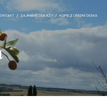
ONTAKT
ZAJÍMAVÉ ODKAZY
KOPIE Z ÚŘEDNÍ DESKA
a